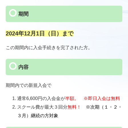
期間
2024年12月1日（日）まで
この期間内に入会手続きを完了された方。
内容
期間内での新規入会で
通常6,600円の入会金が
半額。 ※即日入会は無料
スクール費が最大３回分
無料！
※次期（１・２・
３月）継続の方対象