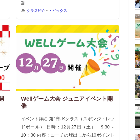
クラス紹介
•
トピックス
開
Wellゲーム大会 ジュニアイベント開
催
イベント詳細 第1部 Kクラス（スポンジ・レッ
ドボール） 日時：12月27日（土） 9:30～
10：30 内容：コーチの球出しから10ポイント