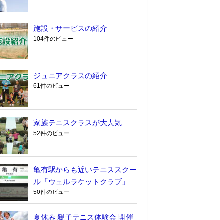
施設・サービスの紹介
104件のビュー
ジュニアクラスの紹介
61件のビュー
家族テニスクラスが大人気
52件のビュー
亀有駅からも近いテニススクー
ル「ウェルラケットクラブ」
50件のビュー
夏休み 親子テニス体験会 開催