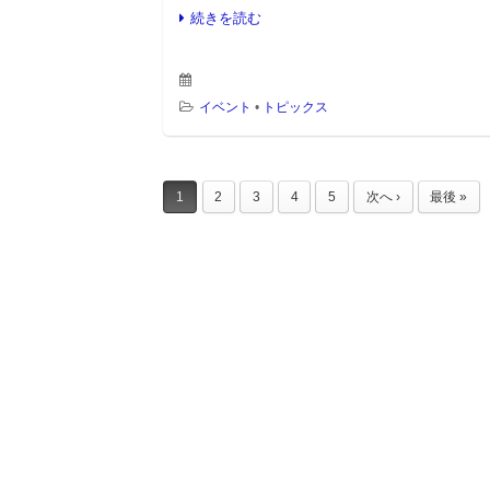
続きを読む
イベント
•
トピックス
1
2
3
4
5
次へ ›
最後 »