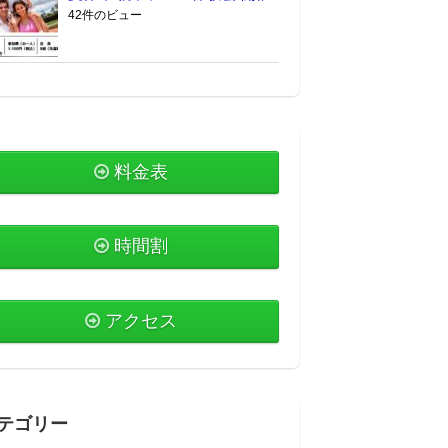
42件のビュー
料金表
時間割
アクセス
テゴリー