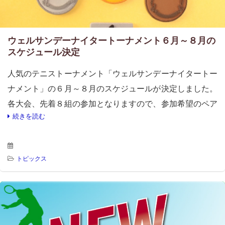
ウェルサンデーナイタートーナメント６月～８月の
スケジュール決定
人気のテニストーナメント「ウェルサンデーナイタートー
ナメント」の６月～８月のスケジュールが決定しました。
各大会、先着８組の参加となりますので、参加希望のペア
続きを読む
は、お早めにお問い合わせください。ご参加お待ちしてい
ます。 詳 […]
トピックス