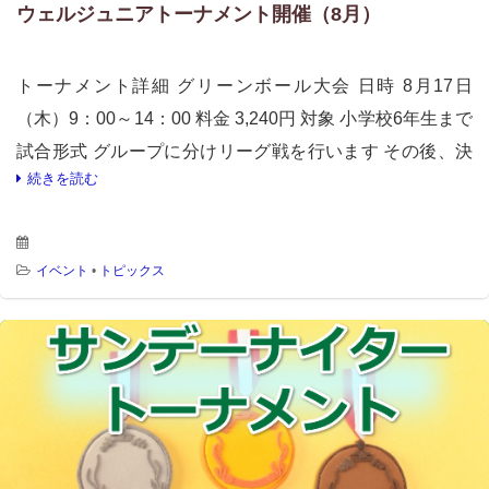
ウェルジュニアトーナメント開催（8月）
トーナメント詳細 グリーンボール大会 日時 8月17日
（木）9：00～14：00 料金 3,240円 対象 小学校6年生まで
試合形式 グループに分けリーグ戦を行います その後、決
続きを読む
勝トーナメントを実施 参加者は最低3試合 […]
イベント
•
トピックス