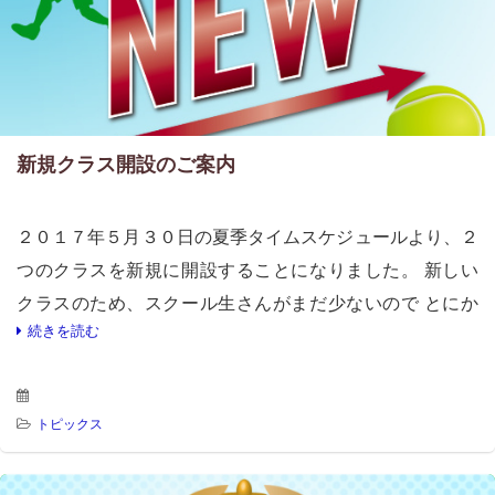
新規クラス開設のご案内
２０１７年５月３０日の夏季タイムスケジュールより、２
つのクラスを新規に開設することになりました。 新しい
クラスのため、スクール生さんがまだ少ないので とにか
続きを読む
く沢山ショットを打ちたい！ 体をめいいっぱい動かした
い！ びっち […]
トピックス