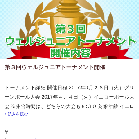
第３回ウェルジュニアトーナメント開催
トーナメント詳細 開催日程 2017年3月２８日（火）グリ
ーンボール大会 2017年４月４日（火）イエローボール大
会 ※集合時間は、どちらの大会も８:３０ 対象年齢 イエロ
続きを読む
ーボール大会（新小学６年生まで） グリーンボール […]