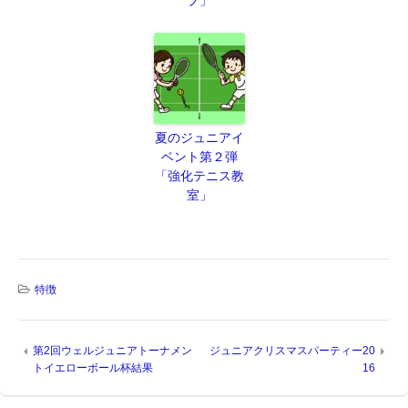
ブ」
夏のジュニアイ
ベント第２弾
「強化テニス教
室」
特徴
第2回ウェルジュニアトーナメン
ジュニアクリスマスパーティー20
トイエローボール杯結果
16