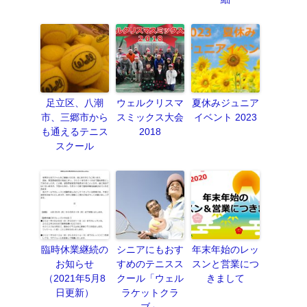
足立区、八潮
ウェルクリスマ
夏休みジュニア
市、三郷市から
スミックス大会
イベント 2023
も通えるテニス
2018
スクール
臨時休業継続の
シニアにもおす
年末年始のレッ
お知らせ
すめのテニスス
スンと営業につ
（2021年5月8
クール「ウェル
きまして
日更新）
ラケットクラ