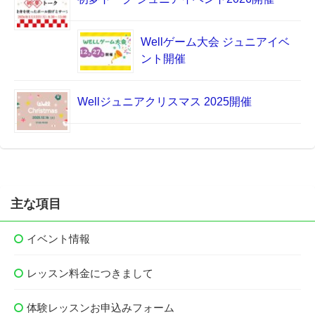
Wellゲーム大会 ジュニアイベ
ント開催
Wellジュニアクリスマス 2025開催
主な項目
イベント情報
レッスン料金につきまして
体験レッスンお申込みフォーム