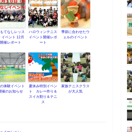
もてなしレッス
ハロウィンテニス
季節に合わせたウ
 イベント 12月
イベント開催レポ
ェルのイベント
開催レポート
ート
の体験イベント
夏休み特別イベン
家族テニスクラス
開催のお知らせ
ト カレー作り＆
が大人気
スイカ割り＆テニ
ス
ォメーション