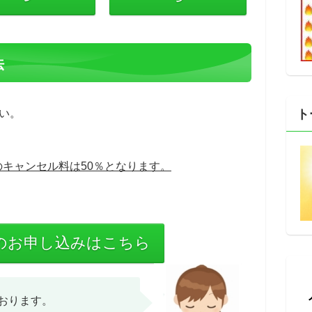
法
ト
い。
のキャンセル料は50％となります。
のお申し込みはこちら
おります。