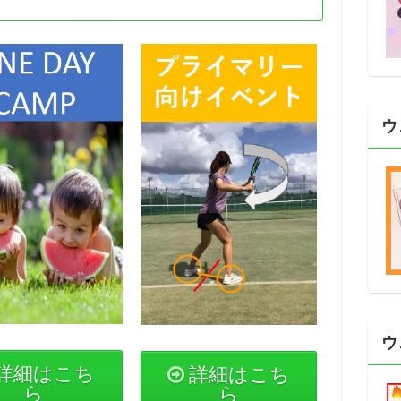
ウ
ウ
詳細はこち
詳細はこち
ら
ら