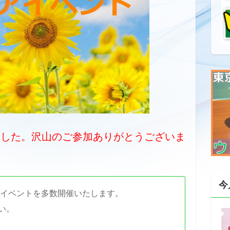
ました。沢山のご参加ありがとうございま
今
けイベントを多数開催いたします。
い。