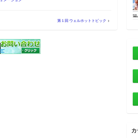
第１回 ウェルホットトピック
カ