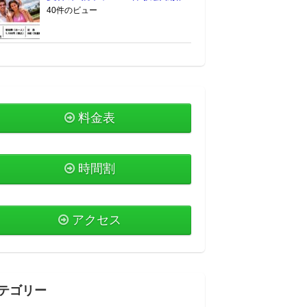
40件のビュー
料金表
時間割
アクセス
テゴリー