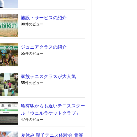
施設・サービスの紹介
98件のビュー
ジュニアクラスの紹介
55件のビュー
家族テニスクラスが大人気
55件のビュー
亀有駅からも近いテニススクー
ル「ウェルラケットクラブ」
47件のビュー
夏休み 親子テニス体験会 開催