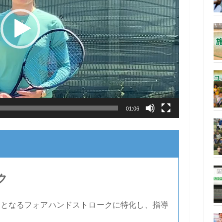
01:06
ク
軸となるフォアハンドストロークに特化し、指導