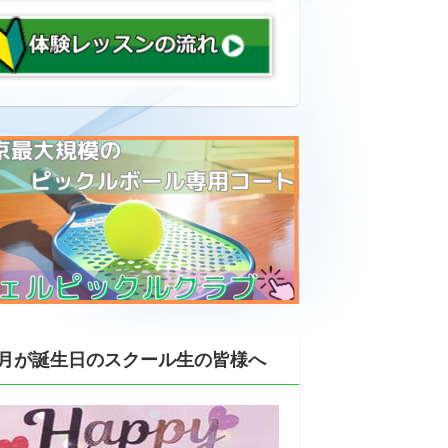
月が誕生日のスクール生の皆様へ