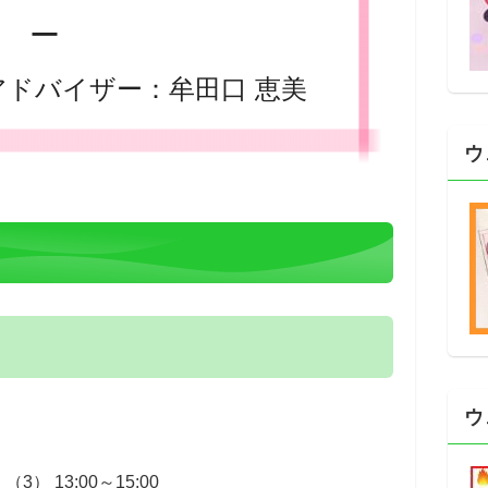
ー
アドバイザー：牟田口 恵美
ウ
ウ
3） 13:00～15:00