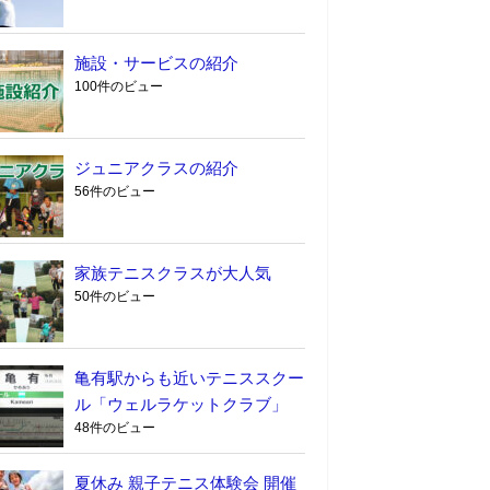
施設・サービスの紹介
100件のビュー
ジュニアクラスの紹介
56件のビュー
家族テニスクラスが大人気
50件のビュー
亀有駅からも近いテニススクー
ル「ウェルラケットクラブ」
48件のビュー
夏休み 親子テニス体験会 開催