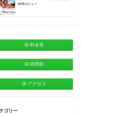
40件のビュー
料金表
時間割
アクセス
テゴリー