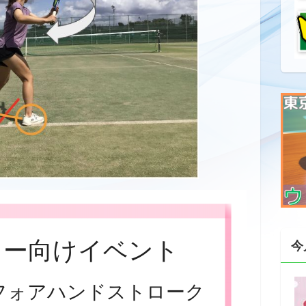
リー向けイベント
今
フォアハンドストローク