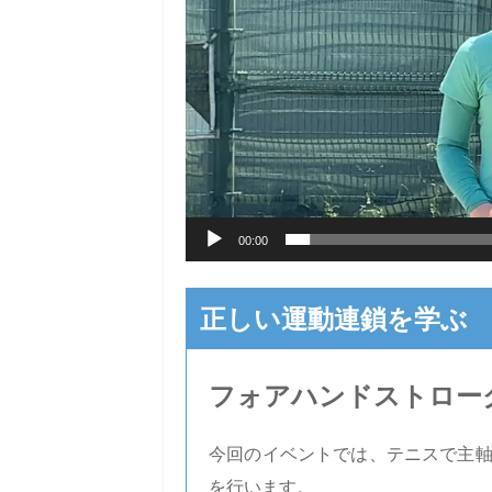
ー
ヤ
ー
00:00
正しい運動連鎖を学ぶ
フォアハンドストロー
今回のイベントでは、テニスで主
を行います。