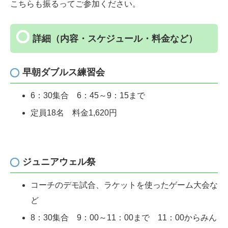
こちらも振るってご参
加ください。
詳細（内容・スケジュール・料金など）
早朝ダブルス練習会
6：30集合 6：45～9：15まで
定員18名 料金1,620円
ジュニアウェル祭
コーチのデモ試合、ラケットを使ったゲーム大
会な
ど
8：30集合 9：00～11：00まで 11：00からみん