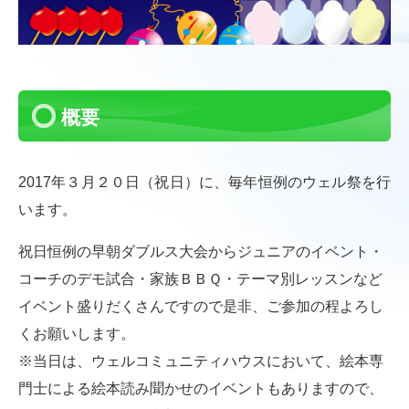
概要
2017年３月２０日（祝日）に、毎年恒例のウェル祭を行
います。
祝日恒例の早朝ダブルス大会からジュニアのイベント・
コーチのデ
モ試合・家族ＢＢＱ・テーマ別レッスンなど
イベント盛りだくさん
ですので是非、ご参加の程よろし
くお願いします。
※当日は、ウェルコミュニティハウスにおいて、絵本専
門士による
絵本読み聞かせのイベントもありますので、