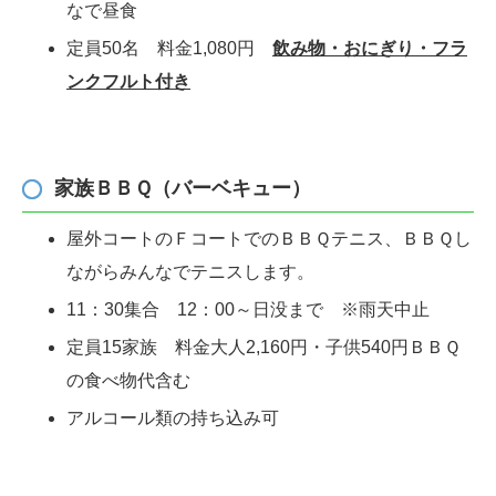
なで昼食
定員50名 料金1,080円
飲み物・おにぎり・フラ
ンクフルト付き
家族ＢＢＱ（バーベキュー）
屋外コートのＦコートでのＢＢＱテニス、ＢＢＱし
ながらみん
なでテニスします。
11：30集合 12：00～日没まで ※雨天中止
定員15家族 料金大人2,160円・子供540円ＢＢＱ
の食べ物代含む
アルコール類の持ち込み可