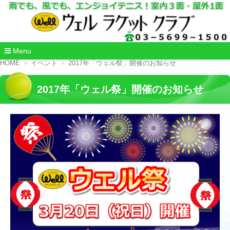
Menu
コ
HOME
イベント
2017年「ウェル祭」開催のお知らせ
ン
テ
2017年「ウェル祭」開催のお知らせ
ン
ツ
へ
移
動